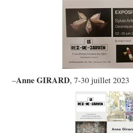
Anne GIRARD
–
, 7-30 juillet 2023