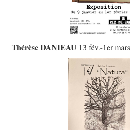
Thérèse DANIEAU
13 fév.-1er mar