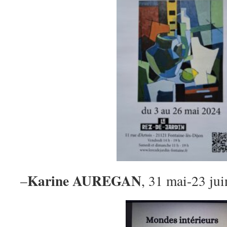
Karine AUREGAN
–
, 31 mai-23 ju