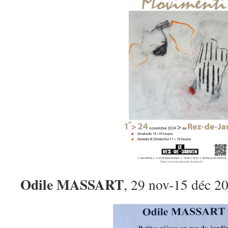
Odile MASSART
, 29 nov-15 déc 2