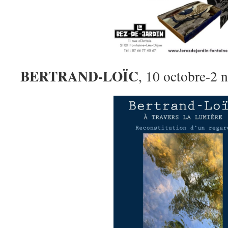
BERTRAND-LOÏC
, 10 octobre-2