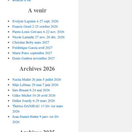
A venir
Evelyne Lagnien 4-27 sept. 2026
Francis Orzel 2-25 octobre 2026
Pierre-Louis Grivaux 6-22 nov. 2026
Nicole Lamaille 27 nov.-20 déc. 2026
Christine Boby mars 2027
Frédérique Garcia avril 2027
Marie Peres septembre 2027
Denis Guitton novembre 2027
Archives
2026
Nastia Mallet 26 juin-5 juillet 2026
Mijo Leblanc 29 mai-7 juin 2026
Inès Bruant 8-24 mai 2026
Gilles Michel 10-26 avril 2026
Didier Jourdy 6-29 mars 2026
Thérèse DANIEAU 13 fév-1er mars
2026
Jean-Daniel Hutter 9 janv-1er fév
2026