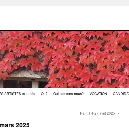
ES ARTISTES exposés
Où?
Qui sommes-nous?
VOCATION
CANDIDA
Nam T 4-27 avril 2025
→
0 mars 2025