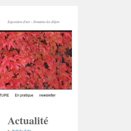
Exposition d'art – Fontaine-les-Dijon
TURE
En pratique
newsletter
Actualité
Relâche d’été