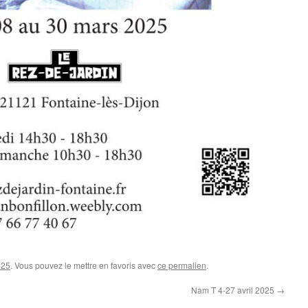
025
. Vous pouvez le mettre en favoris avec
ce permalien
.
Nam T 4-27 avril 2025
→