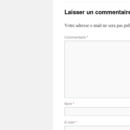
Laisser un commentair
Votre adresse e-mail ne sera pas pub
Commentaire
*
Nom
*
E-mail
*